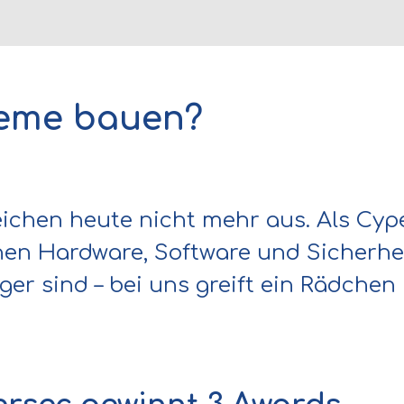
teme bauen?
ichen heute nicht mehr aus. Als Cyp
chen Hardware, Software und Sicherhei
er sind – bei uns greift ein Rädchen 