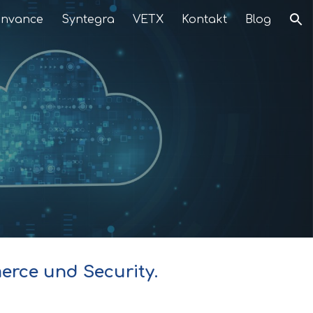
invance
Syntegra
VETX
Kontakt
Blog
ion
merce und Security.