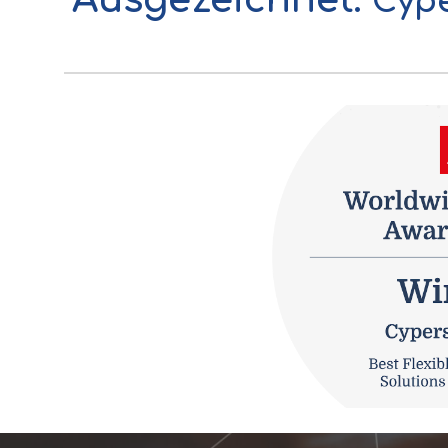
Ausgezeichnet:
Cype