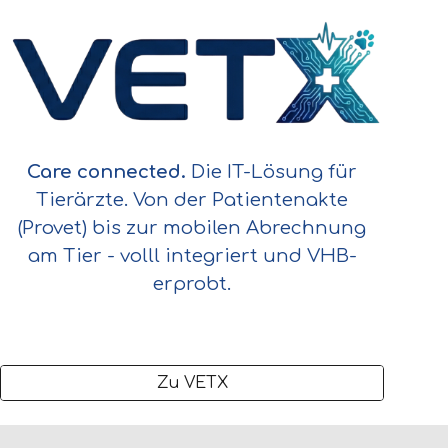
Care connected
.
D
ie IT-Lösung für
Tierärzte. Von der Patientenakte
(Provet) bis zur mobilen Abrechnung
am Tier - volll integriert und VHB-
erprobt.
Zu VETX