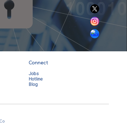
Connect
Jobs
Hotline
Blog
xCo