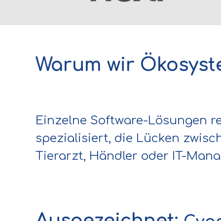
Warum wir Ökosys
Einzelne Software-Lösungen re
spezialisiert, die Lücken zwis
Tierarzt, Händler oder IT-Manag