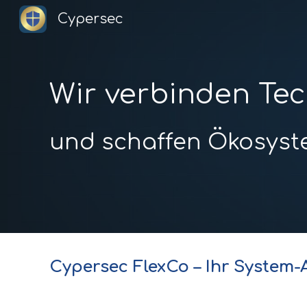
Cypersec
Sk
Wir verbinden Te
und schaffen Ökosys
Cypersec FlexCo – Ihr System-